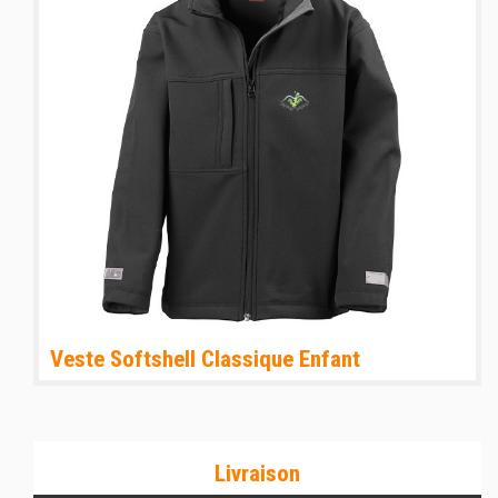
Veste Softshell Classique Enfant
Livraison