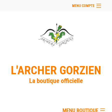
MENU COMPTE
Accueil
Retour à notre site
Facebook
Se connecter
Panier (
vide
)
L'ARCHER GORZIEN
La boutique officielle
MENU BOUTIQUE