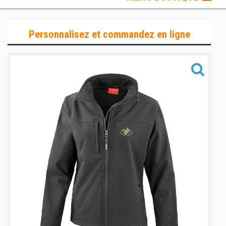
Lifestyle
Personnalisez et commandez en ligne
Sportswear
Sacs & Accessoires