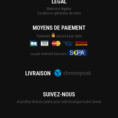
LÉGAL
Mentions légales
Conditions générales de vente
MOYENS DE PAIEMENT
Paiement
sécurisé par carte
ou par virement bancaire
LIVRAISON
SUIVEZ-NOUS
et profitez de bons plans pour cette boutique toute l'année