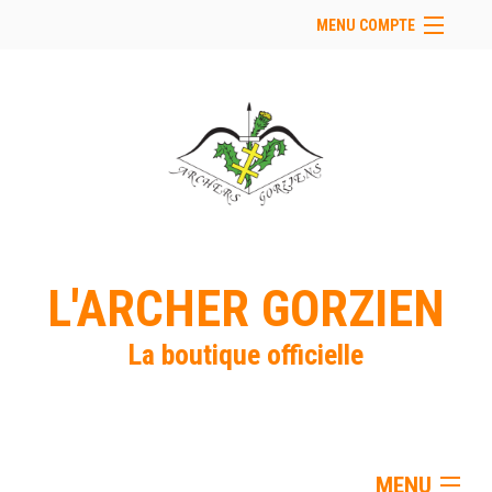
MENU COMPTE
Accueil
Retour à notre site
Facebook
Se connecter
Panier (
vide
)
L'ARCHER GORZIEN
La boutique officielle
MENU